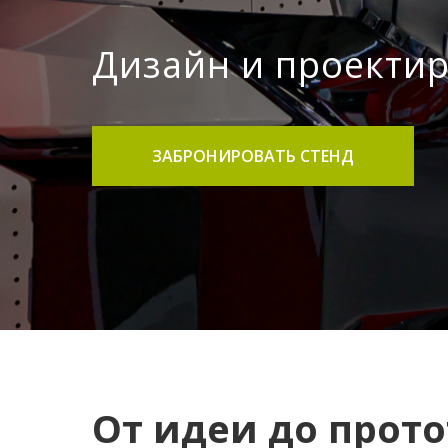
Дизайн и проекти
ЗАБРОНИРОВАТЬ СТЕНД
От идеи до прот