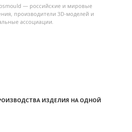
Rosmould — российские и мировые
ния, производители 3D-моделей и
альные ассоциации.
РОИЗВОДСТВА ИЗДЕЛИЯ НА ОДНОЙ