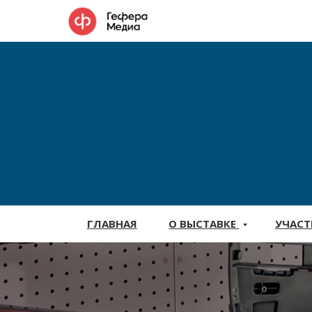
ГЛАВНАЯ
О ВЫСТАВКЕ
УЧАС