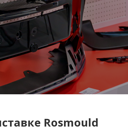
ыставке Rosmould