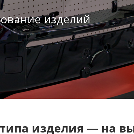
рование изделий
отипа изделия — на в