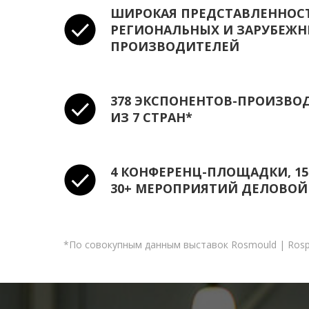
ШИРОКАЯ ПРЕДСТАВЛЕННОС
РЕГИОНАЛЬНЫХ И ЗАРУБЕЖ
ПРОИЗВОДИТЕЛЕЙ
378 ЭКСПОНЕНТОВ-ПРОИЗВО
ИЗ 7 СТРАН*
4 КОНФЕРЕНЦ-ПЛОЩАДКИ, 15
30+ МЕРОПРИЯТИЙ ДЕЛОВО
*По совокупным данным выставок Rosmould | Rospl