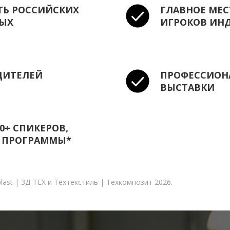
ТЬ РОССИЙСКИХ
ГЛАВНОЕ МЕС
НЫХ
ИГРОКОВ ИН
ДИТЕЛЕЙ
ПРОФЕССИОН
ВЫСТАВКИ
0+ СПИКЕРОВ,
Й ПРОГРАММЫ*
ast | 3Д-ТЕХ и Техтекстиль | Техкомпозит 2026.