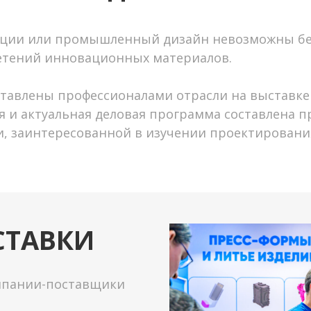
ции или промышленный дизайн невозможны без
етений инновационных материалов.
тавлены профессионалами отрасли на выставке 
 и актуальная деловая программа составлена п
и, заинтересованной в изучении проектирован
СТАВКИ
омпании-поставщики